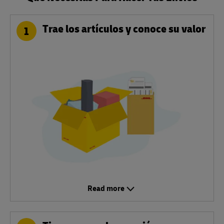
Trae los artículos y conoce su valor
1
Read more