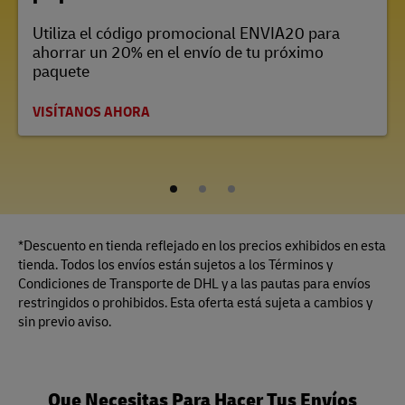
Utiliza el código promocional ENVIA20 para
ahorrar un 20% en el envío de tu próximo
paquete
VISÍTANOS AHORA
1
2
3
*Descuento en tienda reflejado en los precios exhibidos en esta
tienda. Todos los envíos están sujetos a los Términos y
Condiciones de Transporte de DHL y a las pautas para envíos
restringidos o prohibidos. Esta oferta está sujeta a cambios y
sin previo aviso.
Que Necesitas Para Hacer Tus Envíos