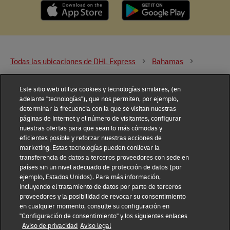
Todas las ubicaciones de DHL Express
Bahamas
Nassau
31 Shirley St
Este sitio web utiliza cookies y tecnologías similares, (en
adelante "tecnologías"), que nos permiten, por ejemplo,
DHL Group
determinar la frecuencia con la que se visitan nuestras
páginas de Internet y el número de visitantes, configurar
Fraud Awareness
Legal Notice
nuestras ofertas para que sean lo más cómodas y
eficientes posible y reforzar nuestras acciones de
marketing. Estas tecnologías pueden conllevar la
Terms of Use
Privacy Notice
transferencia de datos a terceros proveedores con sede en
países sin un nivel adecuado de protección de datos (por
Dispute Resolution
Accessibility
ejemplo, Estados Unidos). Para más información,
incluyendo el tratamiento de datos por parte de terceros
proveedores y la posibilidad de revocar su consentimiento
Additional Information
en cualquier momento, consulte su configuración en
Configuración de
consentimiento
"Configuración de consentimiento" y los siguientes enlaces
Aviso de privacidad
Aviso legal