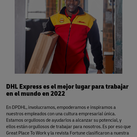
Centímetros/Kilogramos: Longitud x Ancho x Altura /
5000 Por pieza
Pulgadas/Libras: Longitud x Ancho x Altura / 139 Por
pieza
DHL Express es el mejor lugar para trabajar
en el mundo en 2022
En DPDHL, involucramos, empoderamos e inspiramos a
nuestros empleados con una cultura empresarial única.
Estamos orgullosos de ayudarlos a alcanzar su potencial, y
ellos están orgullosos de trabajar para nosotros. Es por eso que
Great Place To Work y la revista Fortune clasificaron a nuestra