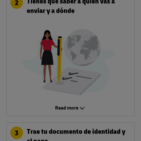
Tienes que saber a quién vas a
2
enviar y a dónde
Read more
Trae tu documento de identidad y
3
el pago